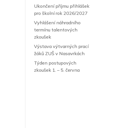
Ukončení příjmu přihlášek
pro školní rok 2026/2027
Vyhlášení náhradního
termínu talentových
zkoušek
Výstava výtvarných prací
žáků ZUŠ v Nasavrkách
Týden postupových
zkoušek 1. – 5. června